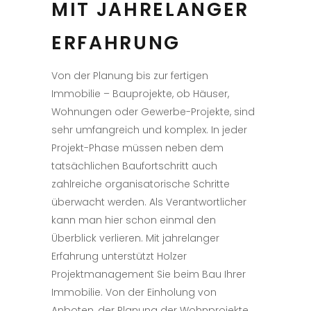
MIT JAHRELANGER
ERFAHRUNG
Von der
Planung
bis zur fertigen
Immobilie – Bauprojekte,
ob Häuser,
Wohnungen oder Gewerbe-Projekte
, sind
sehr umfangreich und komplex. In jeder
Projekt-Phase
müssen neben dem
tatsächlichen Baufortschritt auch
zahlreiche organisatorische Schritte
überwacht werden. Als Verantwortlicher
kann man hier schon einmal den
Überblick verlieren. Mit jahrelanger
Erfahrung unterstützt Holzer
Projektmanagement Sie beim Bau Ihrer
Immobilie. Von der Einholung von
Anboten,
der Planung der Wohnprojekte