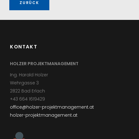
ZURÜCK
KONTAKT
HOLZER PROJEKTMANAGEMENT
Ing. Harald Holzer
Wehrgasse 3
2822 Bad Erlach
+43 664 1619429
office@holzer-projektmanagement.at
holzer-projektmanagement.at